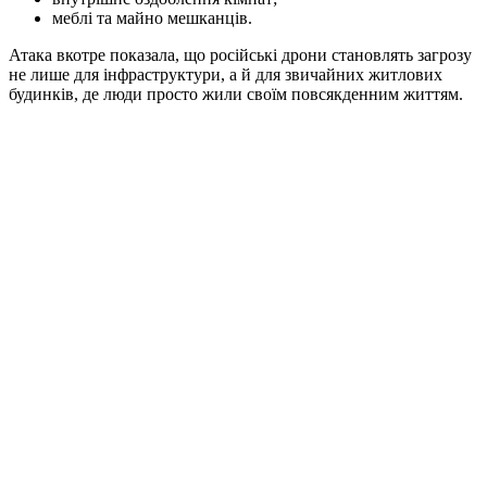
меблі та майно мешканців.
Атака вкотре показала, що російські дрони становлять загрозу
не лише для інфраструктури, а й для звичайних житлових
будинків, де люди просто жили своїм повсякденним життям.