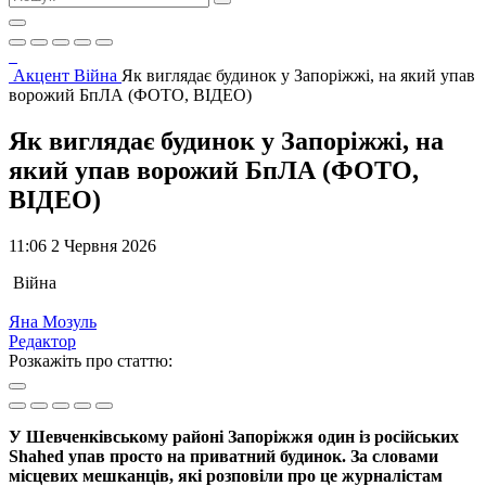
Акцент
Війна
Як виглядає будинок у Запоріжжі, на який упав
ворожий БпЛА (ФОТО, ВІДЕО)
Як виглядає будинок у Запоріжжі, на
який упав ворожий БпЛА (ФОТО,
ВІДЕО)
11:06 2 Червня 2026
Війна
Яна Мозуль
Редактор
Розкажіть про статтю:
У Шевченківському районі Запоріжжя один із російських
Shahed упав просто на приватний будинок. За словами
місцевих мешканців, які розповіли про це журналістам