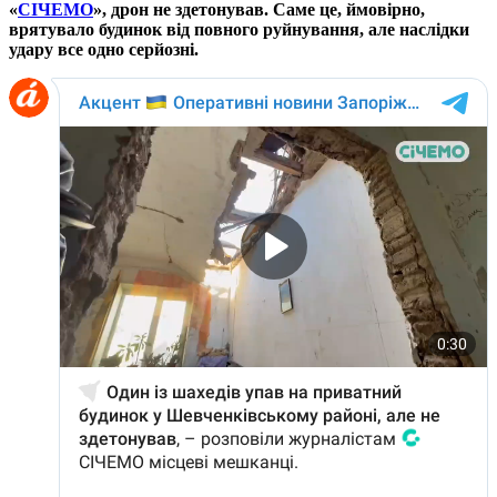
«
СІЧЕМО
», дрон не здетонував. Саме це, ймовірно,
врятувало будинок від повного руйнування, але наслідки
удару все одно серйозні.