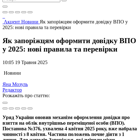
Акцент
Новини
Як запоріжцям оформити довідку ВПО у
2025: нові правила та перевірки
Як запоріжцям оформити довідку ВПО
у 2025: нові правила та перевірки
10:05 19 Травня 2025
Новини
Яна Мозуль
Редактор
Розкажіть про статтю:
Уряд України оновив механізм оформлення довідки про
взяття на облік внутрішньо переміщеної особи (ВПО).
Постанова №376, ухвалена 4 квітня 2025 року, вже набрала
чинності з 8 квітня. Частина положень почне діяти з 1
липня. Для жителів Запоріжжя, які змінили місце