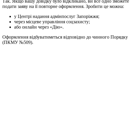
Так. Якщо вашу довідку було відкликано, ви все одно зможете
подати заяву на її повторне оформлення. Зробити це можна:
у Центрі надання адмінпослуг Запоріжжя;
через місцеве управління соцзахисту;
або онлайн через «Дію».
Оформлення відбуватиметься відповідно до чинного Порядку
(ПКМУ №509).