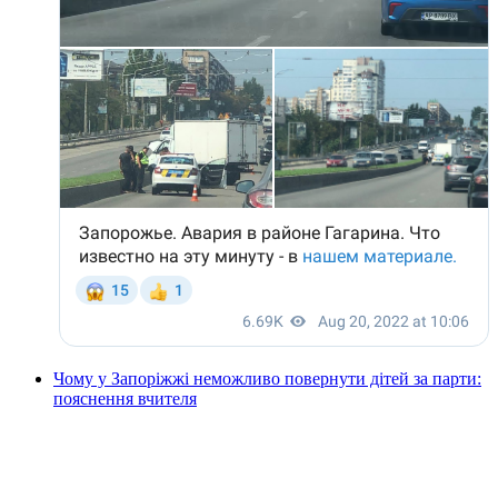
Чому у Запоріжжі неможливо повернути дітей за парти:
пояснення вчителя