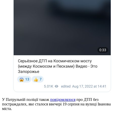
У Патрульній поліції також
повідомлялося
про ДТП без
постраждалих, яке сталося ввечері 19 серпня на вулиці Іванова
міста.