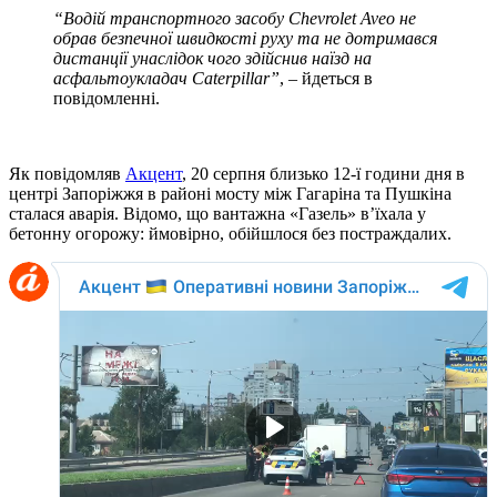
“Водій транспортного засобу Chevrolet Aveo не
обрав безпечної швидкості руху та не дотримався
дистанції унаслідок чого здійснив наїзд на
асфальтоукладач Caterpillar”
, – йдеться в
повідомленні.
Як повідомляв
Акцент
, 20 серпня близько 12-ї години дня в
центрі Запоріжжя в районі мосту між Гагаріна та Пушкіна
сталася аварія. Відомо, що вантажна «Газель» в’їхала у
бетонну огорожу: ймовірно, обійшлося без постраждалих.