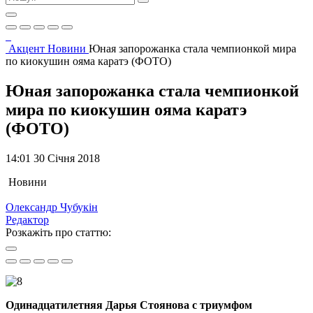
Акцент
Новини
Юная запорожанка стала чемпионкой мира
по киокушин ояма каратэ (ФОТО)
Юная запорожанка стала чемпионкой
мира по киокушин ояма каратэ
(ФОТО)
14:01 30 Січня 2018
Новини
Олександр Чубукін
Редактор
Розкажіть про статтю:
Одинадцатилетняя Дарья Стоянова с триумфом