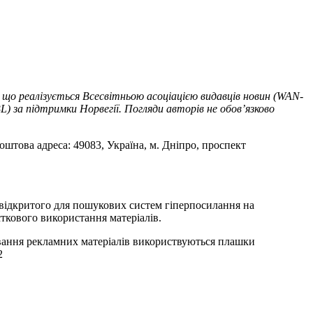
 що реалізується Всесвітньою асоціацією видавців новин (WAN-
) за підтримки Норвегії. Погляди авторів не обов’язково
оштова адреса: 49083, Україна, м. Дніпро, проспект
т відкритого для пошукових систем гіперпосилання на
ткового використання матеріалів.
ування рекламних матеріалів використвуються плашки
2