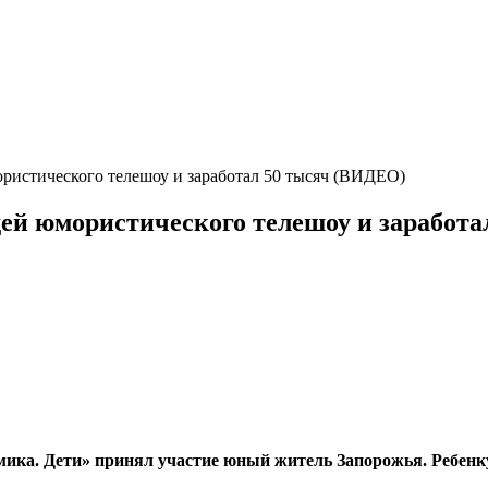
ристического телешоу и заработал 50 тысяч (ВИДЕО)
ей юмористического телешоу и заработа
мика. Дети» принял участие юный житель Запорожья. Ребенк