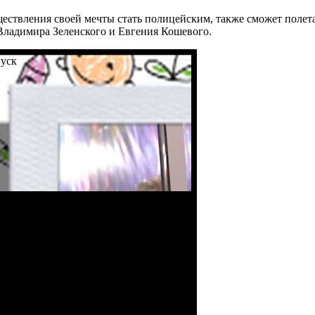
ествления своей мечты стать полицейским, также сможет полета
Владимира Зеленского и Евгения Кошевого.