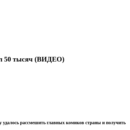
л 50 тысяч (ВИДЕО)
у удалось рассмешить главных комиков страны и получить