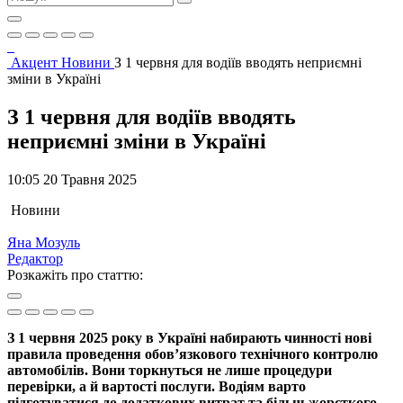
Акцент
Новини
З 1 червня для водіїв вводять неприємні
зміни в Україні
З 1 червня для водіїв вводять
неприємні зміни в Україні
10:05 20 Травня 2025
Новини
Яна Мозуль
Редактор
Розкажіть про статтю:
З 1 червня 2025 року в Україні набирають чинності нові
правила проведення обов’язкового технічного контролю
автомобілів. Вони торкнуться не лише процедури
перевірки, а й вартості послуги. Водіям варто
підготуватися до додаткових витрат та більш жорсткого