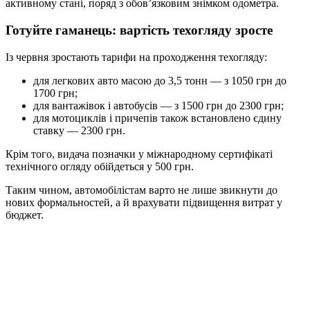
активному стані, поряд з обов’язковим знімком одометра.
Готуйте гаманець: вартість техогляду зросте
Із червня зростають тарифи на проходження техогляду:
для легкових авто масою до 3,5 тонн — з 1050 грн до
1700 грн;
для вантажівок і автобусів — з 1500 грн до 2300 грн;
для мотоциклів і причепів також встановлено єдину
ставку — 2300 грн.
Крім того, видача позначки у міжнародному сертифікаті
технічного огляду обійдеться у 500 грн.
Таким чином, автомобілістам варто не лише звикнути до
нових формальностей, а й врахувати підвищення витрат у
бюджет.