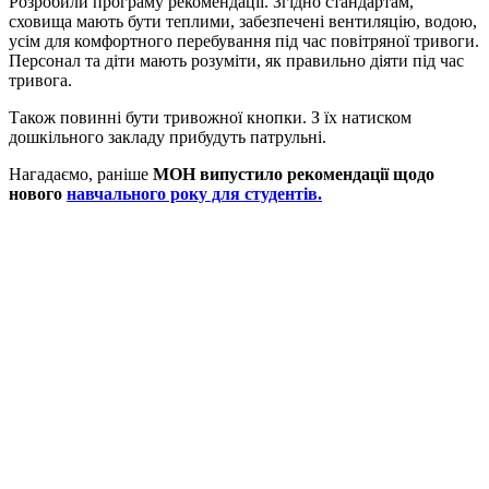
Розробили програму рекомендації. Згідно стандартам,
сховища мають бути теплими, забезпечені вентиляцію, водою,
усім для комфортного перебування під час повітряної тривоги.
Персонал та діти мають розуміти, як правильно діяти під час
тривога.
Також повинні бути тривожної кнопки. З їх натиском
дошкільного закладу прибудуть патрульні.
Нагадаємо, раніше
МОН випустило рекомендації щодо
нового
навчального року для студентів.