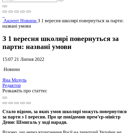
Акцент
Новини
З 1 вересня школярі повернуться за парти:
названі умови
З 1 вересня школярі повернуться за
парти: названі умови
15:07 21 Липня 2022
Новини
Яна Мозуль
Редактор
Розкажіть про статтю:
Стало відомо, за яких умов школярі можуть повернутися
за парти з 1 вересня. Про це повідомив прем’єр-міністр
Денис Шмигаль у ході наради.
Відомо, що через вторгнення Росії на території України не