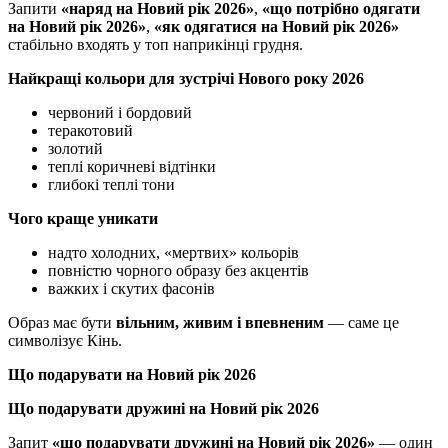
Запити
«наряд на Новий рік 2026»
,
«що потрібно одягати
на Новий рік 2026»
,
«як одягатися на Новий рік 2026»
стабільно входять у топ наприкінці грудня.
Найкращі кольори для зустрічі Нового року 2026
червоний і бордовий
теракотовий
золотий
теплі коричневі відтінки
глибокі теплі тони
Чого краще уникати
надто холодних, «мертвих» кольорів
повністю чорного образу без акцентів
важких і скутих фасонів
Образ має бути
вільним, живим і впевненим
— саме це
символізує Кінь.
Що подарувати на Новий рік 2026
Що подарувати дружині на Новий рік 2026
Запит
«що подарувати дружині на Новий рік 2026»
— один