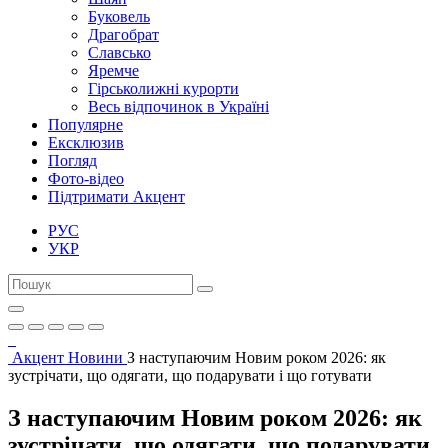
Буковель
Драгобрат
Славсько
Яремче
Гірськолижні курорти
Весь відпочинок в Україні
Популярне
Ексклюзив
Погляд
Фото-відео
Підтримати Акцент
РУС
УКР
Акцент
Новини
З наступаючим Новим роком 2026: як
зустрічати, що одягати, що подарувати і що готувати
З наступаючим Новим роком 2026: як
зустрічати, що одягати, що подарувати