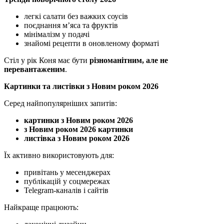
легкі салати без важких соусів
поєднання м’яса та фруктів
мінімалізм у подачі
знайомі рецепти в оновленому форматі
Стіл у рік Коня має бути
різноманітним, але не
перевантаженим
.
Картинки та листівки з Новим роком 2026
Серед найпопулярніших запитів:
картинки з Новим роком 2026
з Новим роком 2026 картинки
листівка з Новим роком 2026
Їх активно використовують для:
привітань у месенджерах
публікацій у соцмережах
Telegram-каналів і сайтів
Найкраще працюють: