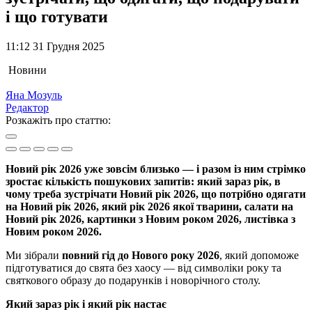
і що готувати
11:12 31 Грудня 2025
Новини
Яна Мозуль
Редактор
Розкажіть про статтю:
Новий рік 2026 уже зовсім близько — і разом із ним стрімко
зростає кількість пошукових запитів: який зараз рік, в
чому треба зустрічати Новий рік 2026, що потрібно одягати
на Новий рік 2026, який рік 2026 якої тварини, салати на
Новий рік 2026, картинки з Новим роком 2026, листівка з
Новим роком 2026.
Ми зібрали
повний гід до Нового року 2026
, який допоможе
підготуватися до свята без хаосу — від символіки року та
святкового образу до подарунків і новорічного столу.
Який зараз рік і який рік настає