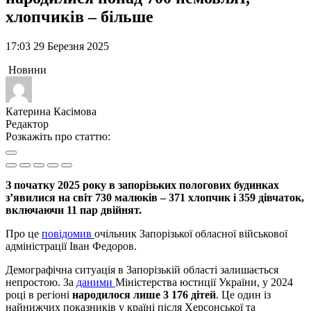
хлопчиків – більше
17:03 29 Березня 2025
Новини
Катерина Касімова
Редактор
Розкажіть про статтю:
З початку 2025 року в запорізьких пологових будинках
з’явилися на світ 730 малюків – 371 хлопчик і 359 дівчаток,
включаючи 11 пар двійнят.
Про це
повідомив
очільник Запорізької обласної військової
адміністрації Іван Федоров.
Демографічна ситуація в Запорізькій області залишається
непростою. За
даними
Міністерства юстиції України, у 2024
році в регіоні
народилося лише
3 176 дітей
. Це один із
найнижчих показників у країні після Херсонської та