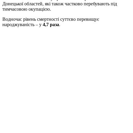
Донецької областей, які також частково перебувають під
тимчасовою окупацією.
Водночас рівень смертності суттєво перевищує
народжуваність – у
4,7 раза
.