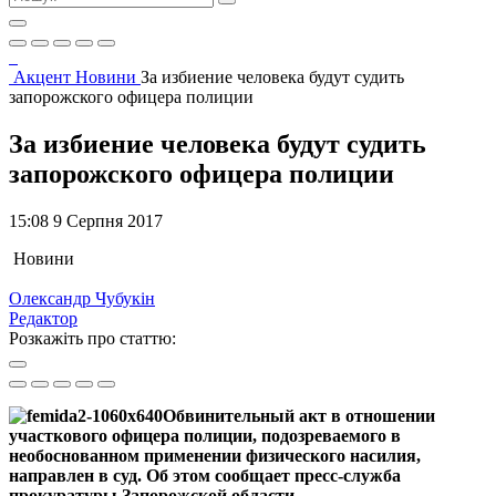
Акцент
Новини
За избиение человека будут судить
запорожского офицера полиции
За избиение человека будут судить
запорожского офицера полиции
15:08 9 Серпня 2017
Новини
Олександр Чубукін
Редактор
Розкажіть про статтю:
Обвинительный акт в отношении
участкового офицера полиции, подозреваемого в
необоснованном применении физического насилия,
направлен в суд. Об этом сообщает пресс-служба
прокуратуры Запорожской области.