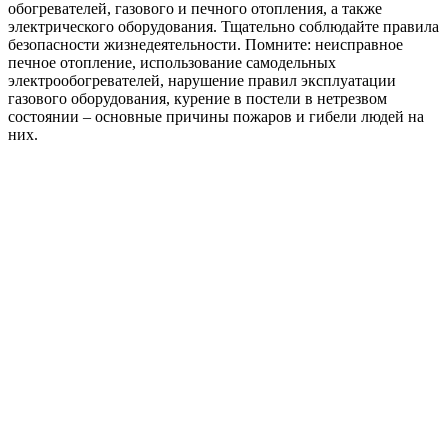
обогревателей, газового и печного отопления, а также
электрического оборудования. Тщательно соблюдайте правила
безопасности жизнедеятельности. Помните: неисправное
печное отопление, использование самодельных
электрообогревателей, нарушение правил эксплуатации
газового оборудования, курение в постели в нетрезвом
состоянии – основные причины пожаров и гибели людей на
них.