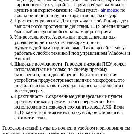
гироскопических устройств. Прямо сейчас вы можете
купить в интернет-магазине «Ваш пульт»
air mouse
по
лояльной цене и получить гарантию на аксессуар.
Простота управления. Для перехода в любой подраздел
выполняются простейшие действия. ПДУ обеспечивает
быстрый доступ к любым папкам директориям.
Универсальность. Аэромыши предназначены для
управления не только телевизорами, но и
мультимедийными приставками. Такие девайсы могут
работать с любой техникой под управлением Windows и
Android.
Широкие возможности. Гироскопический ПДУ может
использоваться не только по своему прямому
назначению, но и для общения. Если конструкция
устройства предусматривает наличие микрофона, это
позволит использовать его для голосового общения в
мессенджерах.
Практичность. Современные универсальные пульты
предусматривают режим энергосбережения. Его
использование позволяет сохранить заряд АКБ. Если
ПДУ какое-то время не используется, он отключится
автоматически.
Гироскопический пульт выполнен в удобном и эргономичном
корпусе с приятным дизайном. Благодаря гладкой