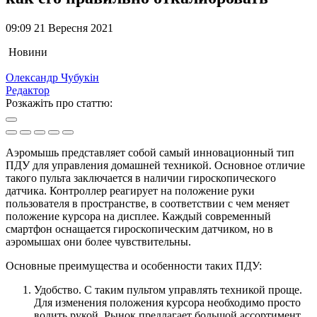
09:09 21 Вересня 2021
Новини
Олександр Чубукін
Редактор
Розкажіть про статтю:
Аэромышь представляет собой самый инновационный тип
ПДУ для управления домашней техникой. Основное отличие
такого пульта заключается в наличии гироскопического
датчика. Контроллер реагирует на положение руки
пользователя в пространстве, в соответствии с чем меняет
положение курсора на дисплее. Каждый современный
смартфон оснащается гироскопическим датчиком, но в
аэромышах они более чувствительны.
Основные преимущества и особенности таких ПДУ:
Удобство. С таким пультом управлять техникой проще.
Для изменения положения курсора необходимо просто
водить рукой. Рынок предлагает большой ассортимент