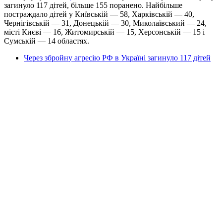
загинуло 117 дітей, більше 155 поранено. Найбільше
постраждало дітей у Київській — 58, Харківській — 40,
Чернігівській — 31, Донецькій — 30, Миколаївський — 24,
місті Києві — 16, Житомирській — 15, Херсонській — 15 і
Сумській — 14 областях.
Через збройну агресію РФ в Україні загинуло 117 дітей