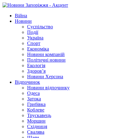
Війна
Новини
Суспільство
Події
Україна
Спорт
Економіка
Новини компаній
Політичні новини
Екологія
Здоров’я
Новини Херсона
Відпочинок
Новини відпочинку
Одеса
Затока
Грибівка
Коблеве
Трускавець
Моршин
Східниця
Свалява
Шаян