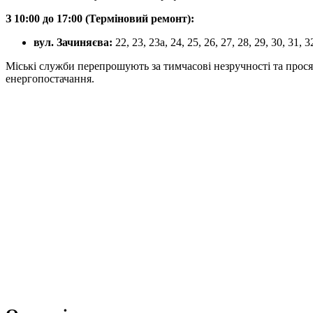
З 10:00 до 17:00 (Терміновий ремонт):
вул. Зачиняєва:
22, 23, 23а, 24, 25, 26, 27, 28, 29, 30, 31, 32
Міські служби перепрошують за тимчасові незручності та просят
енергопостачання.