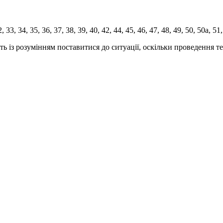
, 33, 34, 35, 36, 37, 38, 39, 40, 42, 44, 45, 46, 47, 48, 49, 50, 50а, 51,
ь із розумінням поставитися до ситуації, оскільки проведення т