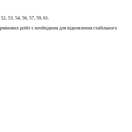
 52, 53, 54, 56, 57, 59, 61.
ермінових робіт є необхідним для відновлення стабільного