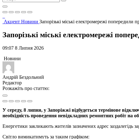
Акцент
Новини
Запорізькі міські електромережі попередили п
Запорізькі міські електромережі попер
09:07 8 Липня 2026
Новини
Андрій Бездольний
Редактор
Розкажіть про статтю:
У середу, 8 липня, у Запоріжжі відбудеться термінове відк
необхідність проведення невідкладних ремонтних робіт на о
Енергетики закликають жителів зазначених адрес заздалегідь з
Світло вимикатимуть за таким графіком: