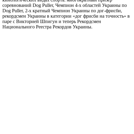
соревнований Dog Puller, Чемпион 4-х областей Украины по
Dog Puller, 2-х кратный Чемпион Украины по дог-фрисби,
рекордсмен Украины в категории «дог фрисби на точность» в
паре с Викторией Шпигун и теперь Рекордсмен
Национального Реестра Рекордов Украины.