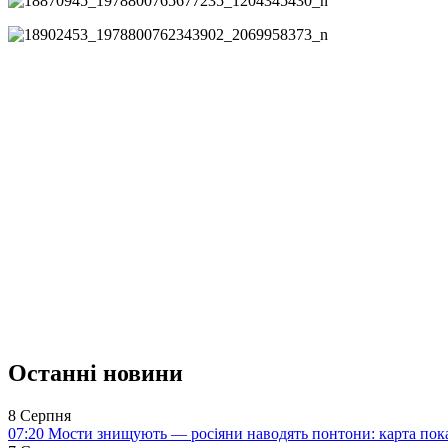
Останні новини
8 Серпня
07:20
Мости знищують — росіяни наводять понтони: карта пока