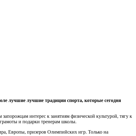
оле лучшие лучшие традиции спорта, которые сегодня
 запорожцам интерес к занятиям физической культурой, тягу к
 грамоты и подарки тренерам школы.
мира, Европы, призеров Олимпийских игр. Только на