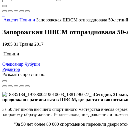
Акцент
Новини
Запорожская ШВСМ отпраздновала 50-летни
Запорожская ШВСМ отпраздновала 50-
19:05 31 Травня 2017
Новини
Олександр Чубукін
Редактор
Розкажіть про статтю:
Сегодня, 31 ма
продолжают развиваться в ШВСМ, где растят и воспитыва
За 50 лет школа высшего спортивного мастерства внесла серье
здоровому образу жизни. Теплые слова, поздравления и пожел
“За 50 лет более 80 000 спортсменов пересекли двери эт