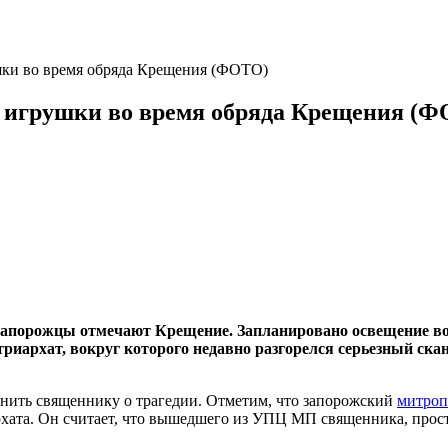
шки во время обряда Крещения (ФОТО)
 игрушки во время обряда Крещения (
 запорожцы отмечают Крещение. Запланировано освещение в
иархат, вокруг которого недавно разгорелся серьезный ска
нить священнику о трагедии. Отметим, что запорожский
митроп
хата. Он считает, что вышедшего из УПЦ МП священника, прост