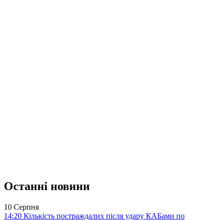
Останні новини
10 Серпня
14:20
Кількість постраждалих після удару КАБами по