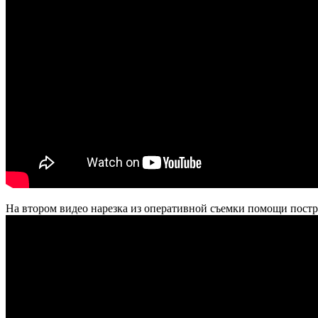
На втором видео нарезка из оперативной съемки помощи постр