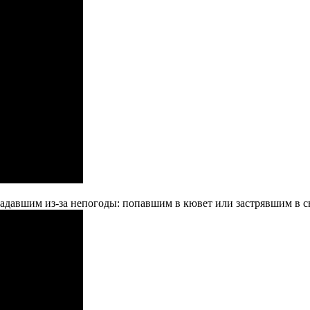
адавшим из-за непогоды: попавшим в кювет или застрявшим в сн