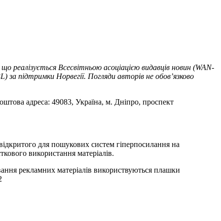
 що реалізується Всесвітньою асоціацією видавців новин (WAN-
) за підтримки Норвегії. Погляди авторів не обов’язково
оштова адреса: 49083, Україна, м. Дніпро, проспект
т відкритого для пошукових систем гіперпосилання на
ткового використання матеріалів.
ування рекламних матеріалів використвуються плашки
2