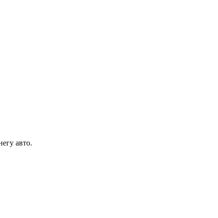
егу авто.