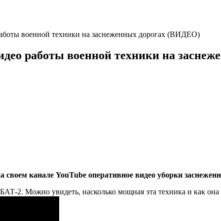
работы военной техники на заснеженных дорогах (ВИДЕО)
идео работы военной техники на засне
 своем канале YouTube оперативное видео уборки заснеженн
 БАТ-2. Можно увидеть, насколько мощная эта техника и как она