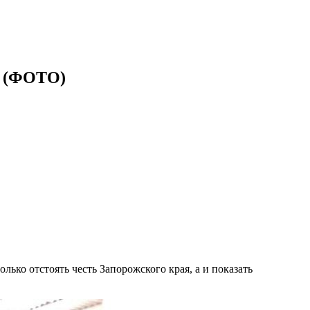
ы (ФОТО)
ько отстоять честь Запорожского края, а и показать