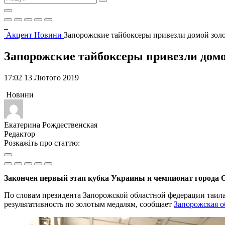
Акцент
Новини
Запорожские тайбоксеры привезли домой золо
Запорожские тайбоксеры привезли домо
17:02 13 Лютого 2019
Новини
Екатерина Рождественская
Редактор
Розкажіть про статтю:
Закончен первый этап кубка Украины и чемпионат города О
По словам президента Запорожской областной федерации таилан
результативность по золотым медалям, сообщает
Запорожская о