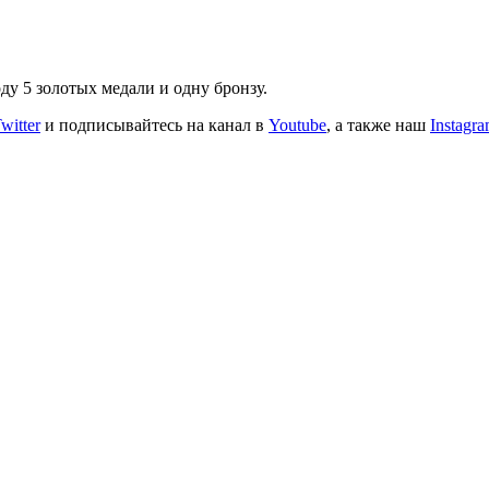
ду 5 золотых медали и одну бронзу.
witter
и подписывайтесь на канал в
Youtube
, а также наш
Instagr