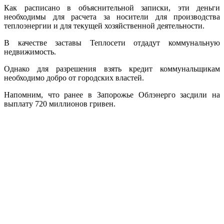
Как расписано в объяснительной записки, эти деньги
необходимы для расчета за носители для производства
теплоэнергии и для текущей хозяйственной деятельности.
В качестве заставы Теплосети отдадут коммунальную
недвижимость.
Однако для разрешения взять кредит коммунальщикам
необходимо добро от городских властей.
Напомним, что ранее в Запорожье Облэнерго засдили на
выплату 720 миллионов гривен.