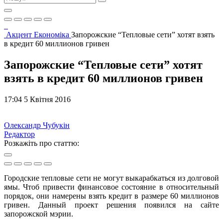
Акцент
Економіка
Запорожские “Тепловые сети” хотят взять
в кредит 60 миллионов гривен
Запорожские “Тепловые сети” хотят
взять в кредит 60 миллионов гривен
17:04 5 Квітня 2016
Олександр Чубукін
Редактор
Розкажіть про статтю:
Городские тепловые сети не могут выкарабкаться из долговой
ямы. Чтоб привеcти финансовое состояние в относительный
порядок, они намерены взять кредит в размере 60 миллионов
гривен. Данный проект решения появился на сайте
запорожской мэрии.