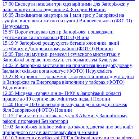
17:00
Експерти назвали три сценарії зими для Запоріжжя: у
найгіршому світло буде лише 4–8 годин
Новини
16:05
Двокімнатна квартира за 1 млн грн: у Запоріжжі на
аукціон виставили житло на вулиці Вишневецького (ФОТО)
Нерухомість
15:57
Ворог атакував центр Запоріжжя: пошкоджені
гуртожиток та автомобілі (ФОТО)
Війна
15:19
У Запоріжжі розшукують батьків хлопчика, який
загубився у Дніпровському районі (ФОТО)
Новини
15:05
Три дні музики, ремесел і сучасного мистецтва: у
Запоріжжі вперше проведуть етносимпозіум
Культура
14:02
У Запоріжжі виставили на приватизацію недобудовану
їдальню: скільки вона коштує (ФОТО)
Нерухомість
13:27
Від тривог — до наметів, творчості й нових друзів: діти
із Запоріжжя та Енергодара відпочили у таборах (ФОТО)
Відпочинок
12:05
Місцева «гаряча лінія» ПФУ в Запорізькій області
працює до 19 серпня: що зміниться надалі
Новини
11:40
Понад 100 вогнеборців залучали до ліквідації пожеж
біля Запоріжжя (ФОТО)
Новини
11:15
Три атаки по автівках і удар КАБами: у Запорізькому
районі є поранені
Без категорії
11:02
Запоріжжя ініціює зміни до законодавства про розподіл
природного газу в житловому фонді
Новини
10:10
Знищення російської ДРГ в Оріхові потрапило на відео: