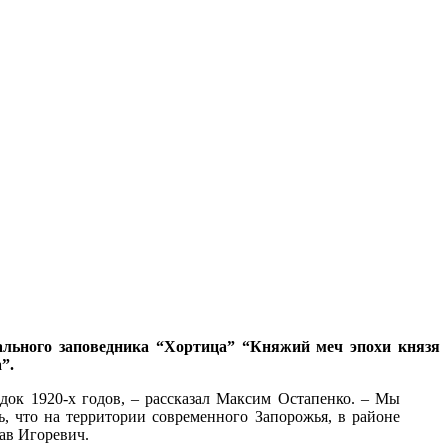
льного заповедника “Хортица” “Княжий меч эпохи князя
”.
док 1920-х годов, – рассказал Максим Остапенко. – Мы
, что на территории современного Запорожья, в районе
ав Игоревич.