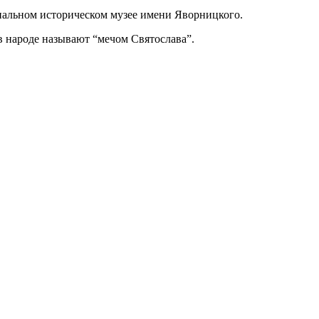
ональном историческом музее имени Яворницкого.
в народе называют “мечом Святослава”.