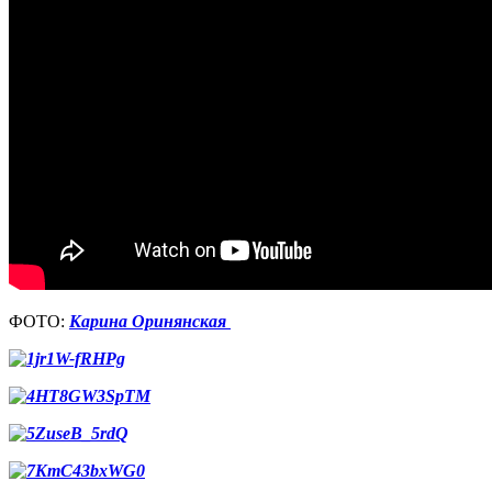
ФОТО:
Карина Оринянская