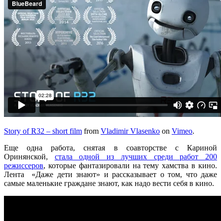
Story of R32 – short film
from
Vladimir Vlasenko
on
Vimeo
.
Еще одна работа, снятая в соавторстве с Кариной
Оринянской,
стала одной из лучших среди работ 200
режиссеров
, которые фантазировали на тему хамства в кино.
Лента «Даже дети знают» и рассказывает о том, что даже
самые маленькие граждане знают, как надо вести себя в кино.