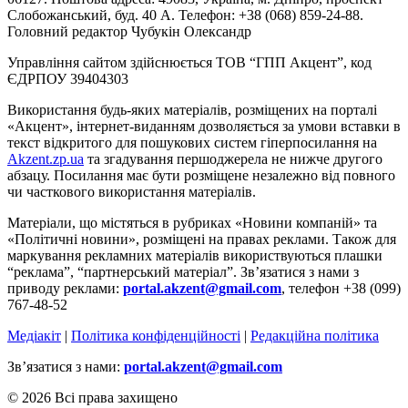
Слобожанський, буд. 40 А. Телефон: +38 (068) 859-24-88.
Головний редактор Чубукін Олександр
Управління сайтом здійснюється ТОВ “ГПП Акцент”, код
ЄДРПОУ 39404303
Використання будь-яких матеріалів, розміщених на порталі
«Акцент», інтернет-виданням дозволяється за умови вставки в
текст відкритого для пошукових систем гіперпосилання на
Akzent.zp.ua
та згадування першоджерела не нижче другого
абзацу. Посилання має бути розміщене незалежно від повного
чи часткового використання матеріалів.
Матеріали, що містяться в рубриках «Новини компаній» та
«Політичні новини», розміщені на правах реклами. Також для
маркування рекламних матеріалів використвуються плашки
“реклама”, “партнерський матеріал”. Зв’язатися з нами з
приводу реклами:
portal.akzent@gmail.com
, телефон +38 (099)
767-48-52
Медіакіт
|
Політика конфіденційності
|
Редакційна політика
Зв’язатися з нами:
portal.akzent@gmail.com
© 2026 Всі права захищено