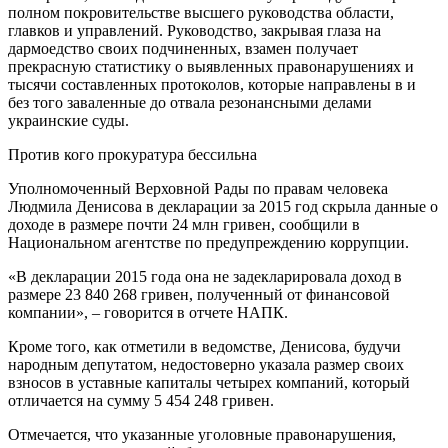
полном покровительстве высшего руководства области,
главков и управлений. Руководство, закрывая глаза на
дармоедство своих подчиненных, взамен получает
прекрасную статистику о выявленных правонарушениях и
тысячи составленных протоколов, которые направлены в и
без того заваленные до отвала резонансными делами
украинские суды.
Против кого прокуратура бессильна
Уполномоченный Верховной Рады по правам человека
Людмила Денисова в декларации за 2015 год скрыла данные о
доходе в размере почти 24 млн гривен, сообщили в
Национальном агентстве по предупреждению коррупции.
«В декларации 2015 года она не задекларировала доход в
размере 23 840 268 гривен, полученный от финансовой
компании», – говорится в отчете НАПК.
Кроме того, как отметили в ведомстве, Денисова, будучи
народным депутатом, недостоверно указала размер своих
взносов в уставные капиталы четырех компаний, который
отличается на сумму 5 454 248 гривен.
Отмечается, что указанные уголовные правонарушения,