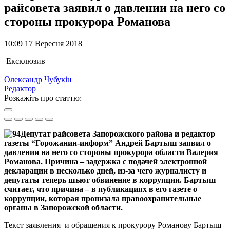
райсовета заявил о давлении на него со
стороны прокурора Романова
10:09 17 Вересня 2018
Ексклюзив
Олександр Чубукін
Редактор
Розкажіть про статтю:
Депутат райсовета Запорожского района и редактор
газеты “Горожанин-информ” Андрей Бартыш заявил о
давлении на него со стороны прокурора области Валерия
Романова. Причина – задержка с подачей электронной
декларации в несколько дней, из-за чего журналисту и
депутаты теперь шьют обвинение в коррупции. Бартыш
считает, что причина – в публикациях в его газете о
коррупции, которая пронизала правоохранительные
органы в Запорожской области.
Текст заявления и обращения к прокурору Романову Бартыш