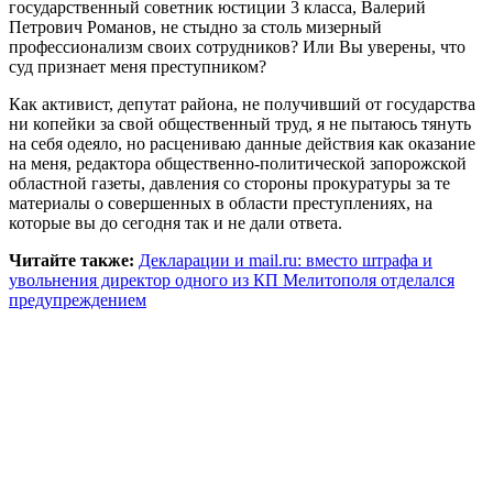
государственный советник юстиции 3 класса, Валерий
Петрович Романов, не стыдно за столь мизерный
профессионализм своих сотрудников? Или Вы уверены, что
суд признает меня преступником?
Как активист, депутат района, не получивший от государства
ни копейки за свой общественный труд, я не пытаюсь тянуть
на себя одеяло, но расцениваю данные действия как оказание
на меня, редактора общественно-политической запорожской
областной газеты, давления со стороны прокуратуры за те
материалы о совершенных в области преступлениях, на
которые вы до сегодня так и не дали ответа.
Читайте также:
Декларации и mail.ru: вместо штрафа и
увольнения директор одного из КП Мелитополя отделался
предупреждением