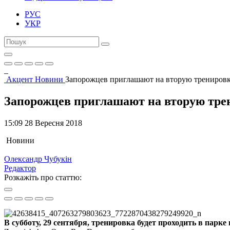
РУС
УКР
Акцент
Новини
Запорожцев приглашают на вторую тренировк
Запорожцев приглашают на вторую трен
15:09 28 Вересня 2018
Новини
Олександр Чубукін
Редактор
Розкажіть про статтю:
В субботу, 29 сентября, тренировка будет проходить в парке