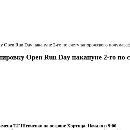
у Open Run Day накануне 2-го по счету запорожского полумара
ировку Open Run Day накануне 2-го по 
 имени Т.Г.Шевченко на острове Хортица. Начало в 9:00.