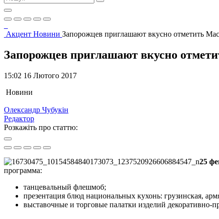
Акцент
Новини
Запорожцев приглашают вкусно отметить Ма
Запорожцев приглашают вкусно отмет
15:02 16 Лютого 2017
Новини
Олександр Чубукін
Редактор
Розкажіть про статтю:
25 фе
программа:
танцевальный флешмоб;
презентация блюд национальных кухонь: грузинская, армян
выставочные и торговые палатки изделий декоративно-п