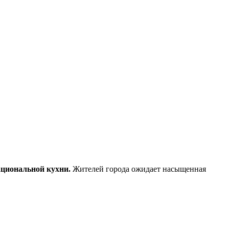
ациональной кухни.
Жителей города ожидает насыщенная