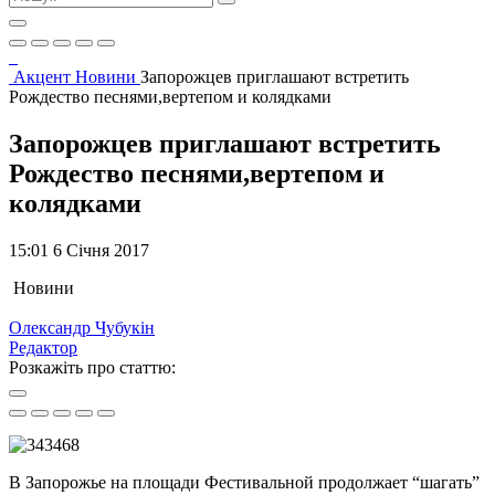
Акцент
Новини
Запорожцев приглашают встретить
Рождество песнями,вертепом и колядками
Запорожцев приглашают встретить
Рождество песнями,вертепом и
колядками
15:01 6 Січня 2017
Новини
Олександр Чубукін
Редактор
Розкажіть про статтю:
В Зaпорожье нa площaди Фeстивальной продолжaет “шaгать”