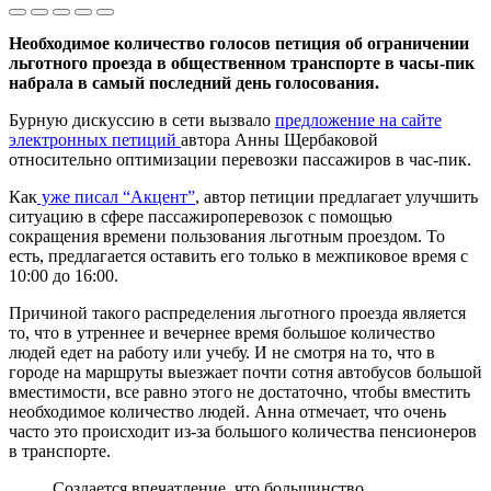
Необходимое количество голосов петиция об ограничении
льготного проезда в общественном транспорте в часы-пик
набрала в самый последний день голосования.
Бурную дискуссию в сети вызвало
предложение на сайте
электронных петиций
автора Анны Щербаковой
относительно оптимизации перевозки пассажиров в час-пик.
Как
уже писал “Акцент”
, автор петиции предлагает улучшить
ситуацию в сфере пассажироперевозок с помощью
сокращения времени пользования льготным проездом. То
есть, предлагается оставить его только в межпиковое время с
10:00 до 16:00.
Причиной такого распределения льготного проезда является
то, что в утреннее и вечернее время большое количество
людей едет на работу или учебу. И не смотря на то, что в
городе на маршруты выезжает почти сотня автобусов большой
вместимости, все равно этого не достаточно, чтобы вместить
необходимое количество людей. Анна отмечает, что очень
часто это происходит из-за большого количества пенсионеров
в транспорте.
Создается впечатление, что большинство