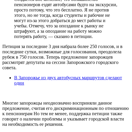
пенсионеров ездят автобусами будто на экскурсии,
просто потому, что это бесплатно. Я не против
этого, но не тогда, когда студенты и рабочие не
могут из-за этого добраться до мест работы и
учебы. Отмечу, что за опоздание к рынку не
штрафуют, а за опоздание на работу можно
потерять работу, — сказано в петиции.
Петиция за последние 3 дня набрала более 250 голосов, и в
последние сутки, возможные для голосования, преодолела
рубеж в 750 голосов. Теперь предложение запорожцев
рассмотрят депутаты на сессии Запорожского городского
совета.
В Запорожье из двух автобусных маршрутов сделают
один
Многие запорожцы неоднозначно восприняли данное
предложение, считая его дискриминационным по отношению
к пенсионерам Но тем не менее, поддержка петиции также
говорит о наличии проблемы и указывает городской власти
на необходимость ее решения.