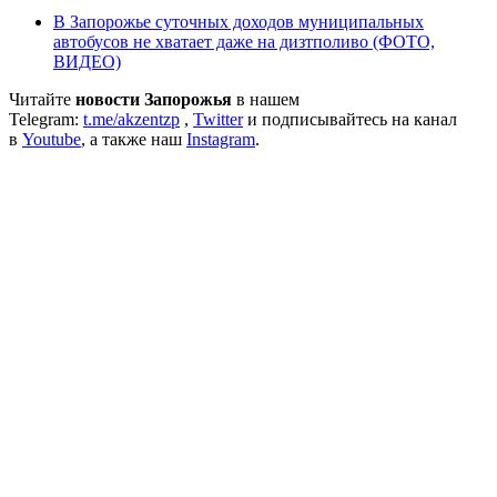
В Запорожье суточных доходов муниципальных
автобусов не хватает даже на дизтполиво (ФОТО,
ВИДЕО)
Читайте
новости Запорожья
в нашем
Telegram:
t.me/akzentzp
,
Twitter
и подписывайтесь на канал
в
Youtube
, а также наш
Instagram
.