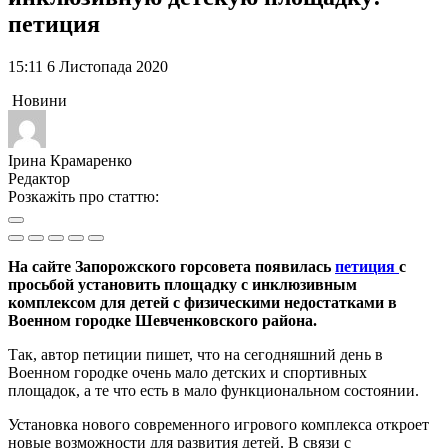
петиция
15:11 6 Листопада 2020
Новини
Ірина Крамаренко
Редактор
Розкажіть про статтю:
На сайте Запорожского горсовета появилась
петиция
с
просьбой установить площадку с инклюзивным
комплексом для детей с физическими недостатками в
Военном городке Шевченковского района.
Так, автор петиции пишет, что на сегодняшний день в
Военном городке очень мало детских и спортивных
площадок, а те что есть в мало функциональном состоянии.
Установка нового современного игрового комплекса откроет
новые возможности для развития детей. В связи с