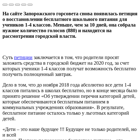
На сайте Запорожского горсовета снова появилась петиция
о восстановлении бесплатного школьного питания для
учеников 1-4 классов. Меньше, чем за 10 дней, она собрала
нужное количество голосов (880) и находится на
рассмотрении городской власти.
Суть
петиции
заключается в том, что родители просят
заложить средства в городской бюджет на 2020 год, за счет
которых ученики 1-4 классов получат возможность бесплатно
получить полноценный завтрак.
Дело в том, что до ноября 2018 года абсолютно все дети 1-4
классов питались в школах бесплатно, но в конце месяца было
принято решение «Об утверждении перечня категорий детей,
которые обеспечиваются бесплатным питанием в
коммунальных учреждениях образования». В результате,
бесплатное питание осталось только у льготных категорий
детей.
«Дети – это наше будущее !!! Будущее не только родителей, но
и всей