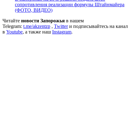
сопротивления реализации формулы Штайнмайера
(ФОТО, ВИДЕО)
Читайте
новости Запорожья
в нашем
Telegram:
t.me/akzentzp
,
Twitter
и подписывайтесь на канал
в
Youtube
, а также наш
Instagram
.