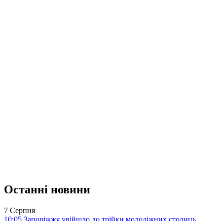
Останні новини
7 Серпня
10:05
Запоріжжя увійшло до трійки молодіжних столиць