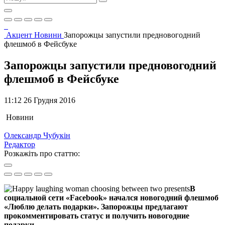
Акцент
Новини
Запорожцы запустили предновогодний
флешмоб в Фейсбуке
Запорожцы запустили предновогодний
флешмоб в Фейсбуке
11:12 26 Грудня 2016
Новини
Олександр Чубукін
Редактор
Розкажіть про статтю:
В
социальной сети «Facebook» начался новогодний флешмоб
«Люблю делать подарки». Запорожцы предлагают
прокомментировать статус и получить новогодние
подарки.