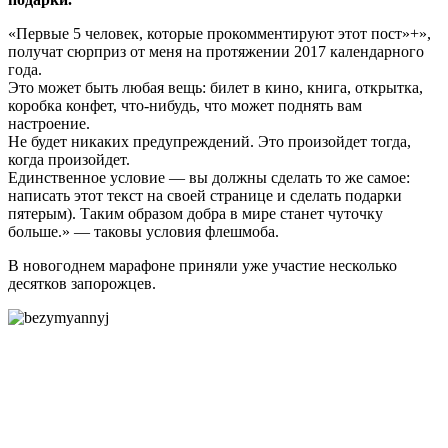
«Первые 5 человек, которые прокомментируют этот пост»+»,
получат сюрприз от меня на протяжении 2017 календарного
года.
Это может быть любая вещь: билет в кино, книга, открытка,
коробка конфет, что-нибудь, что может поднять вам
настроение.
Не будет никаких предупреждений. Это произойдет тогда,
когда произойдет.
Единственное условие — вы должны сделать то же самое:
написать этот текст на своей странице и сделать подарки
пятерым). Таким образом добра в мире станет чуточку
больше.» — таковы условия флешмоба.
В новогоднем марафоне приняли уже участие несколько
десятков запорожцев.