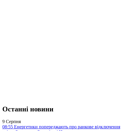
Останні новини
9 Серпня
08:55
Енергетики попереджають про ранкове відключення