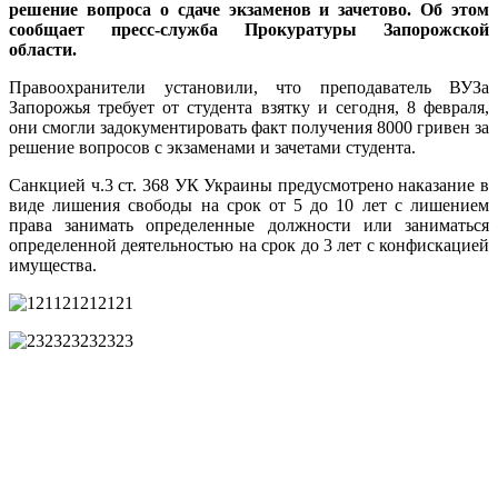
решение вопроса о сдаче экзаменов и зачетово. Об этом
сообщает пресс-служба Прокуратуры Запорожской
области.
Правоохранители установили, что преподаватель ВУЗа
Запорожья требует от студента взятку и сегодня, 8 февраля,
они смогли задокументировать факт получения 8000 гривен за
решение вопросов с экзаменами и зачетами студента.
Санкцией ч.3 ст. 368 УК Украины предусмотрено наказание в
виде лишения свободы на срок от 5 до 10 лет с лишением
права занимать определенные должности или заниматься
определенной деятельностью на срок до 3 лет с конфискацией
имущества.