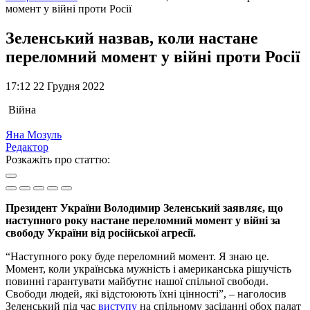
момент у війні проти Росії
Зеленський назвав, коли настане
переломний момент у війні проти Росії
17:12 22 Грудня 2022
Війна
Яна Мозуль
Редактор
Розкажіть про статтю:
Президент України Володимир Зеленський заявляє, що
наступного року настане переломний момент у війні за
свободу України від російської агресії.
“Наступного року буде переломний момент. Я знаю це.
Момент, коли українська мужність і американська рішучість
повинні гарантувати майбутнє нашої спільної свободи.
Свободи людей, які відстоюють їхні цінності”, – наголосив
Зеленський під час
виступу
на спільному засіданні обох палат