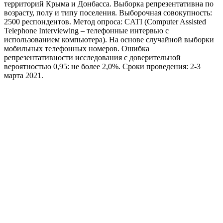
территорий Крыма и Донбасса. Выборка репрезентативна по
возрасту, полу и типу поселения. Выборочная совокупность:
2500 респондентов. Метод опроса: CATI (Computer Assisted
Telephone Interviewing – телефонные интервью с
использованием компьютера). На основе случайной выборки
мобильных телефонных номеров. Ошибка
репрезентативности исследования с доверительной
вероятностью 0,95: не более 2,0%. Сроки проведения: 2-3
марта 2021.