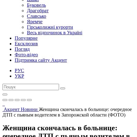
Буковель
Драгобрат
Славсько
Яремче
Гірськолижні курорти
Весь відпочинок в Україні
Популярне
Ексклюзив
Погляд
Фото-відео
Підтримка сайту Акцент
РУС
УКР
Акцент
Новини
Женщина скончалась в больнице: очередное
ДТП с пьяным водителем в Запорожской области (ФОТО)
Женщина скончалась в больнице:
очередное ДТП с пьяным водителем в