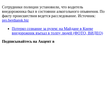
Сотрудники полиции установили, что водитель
внедорожника был в состоянии алкогольного опьянения. По
факту происшествия ведется расследование. Источник:
pro.berdiansk.biz
Потерял сознание за рулем: на Майдане в Киеве
внедорожник въехал в толпу людей (ФОТО, ВИДЕО)
Подписывайтесь на Акцент в