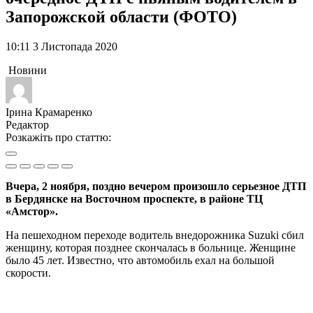
Запорожской области (ФОТО)
10:11 3 Листопада 2020
Новини
Ірина Крамаренко
Редактор
Розкажіть про статтю:
Вчера, 2 ноября, поздно вечером произошло серьезное ДТП
в Бердянске на Восточном проспекте, в районе ТЦ
«Амстор».
На пешеходном переходе водитель внедорожника Suzuki сбил
женщину, которая позднее скончалась в больнице. Женщине
было 45 лет. Известно, что автомобиль ехал на большой
скорости.