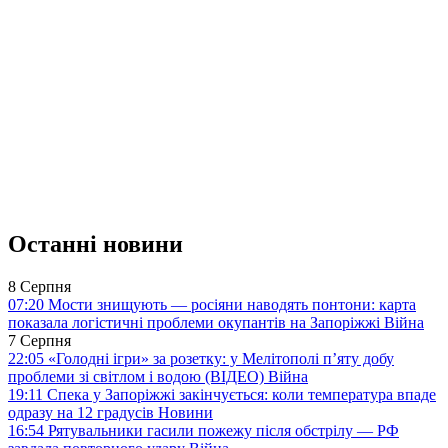
Останні новини
8 Серпня
07:20
Мости знищують — росіяни наводять понтони: карта
показала логістичні проблеми окупантів на Запоріжжі
Війна
7 Серпня
22:05
«Голодні ігри» за розетку: у Мелітополі п’яту добу
проблеми зі світлом і водою (ВІДЕО)
Війна
19:11
Спека у Запоріжжі закінчується: коли температура впаде
одразу на 12 градусів
Новини
16:54
Рятувальники гасили пожежу після обстрілу — РФ