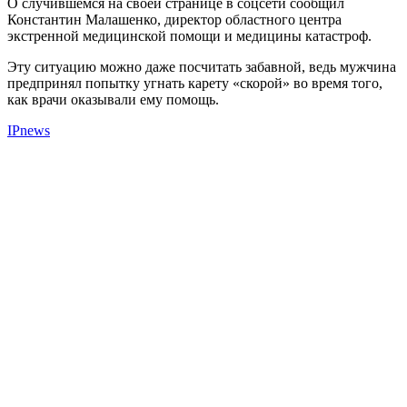
О случившемся на своей странице в соцсети сообщил
Константин Малашенко, директор областного центра
экстренной медицинской помощи и медицины катастроф.
Эту ситуацию можно даже посчитать забавной, ведь мужчина
предпринял попытку угнать карету «скорой» во время того,
как врачи оказывали ему помощь.
IPnews