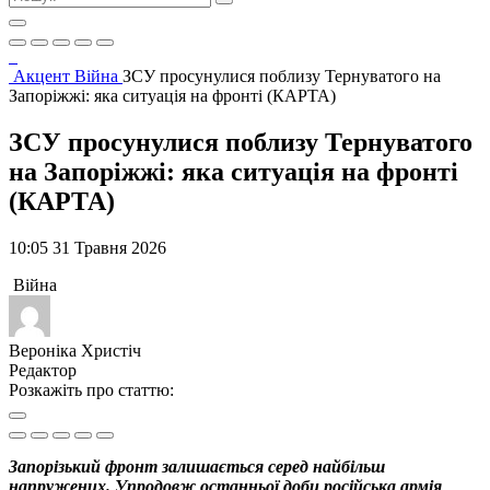
Акцент
Війна
ЗСУ просунулися поблизу Тернуватого на
Запоріжжі: яка ситуація на фронті (КАРТА)
ЗСУ просунулися поблизу Тернуватого
на Запоріжжі: яка ситуація на фронті
(КАРТА)
10:05 31 Травня 2026
Війна
Вероніка Христіч
Редактор
Розкажіть про статтю:
Запорізький фронт залишається серед найбільш
напружених. Упродовж останньої доби російська армія