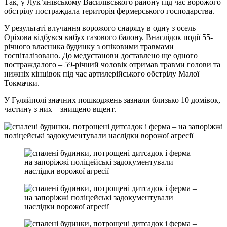
Так, у Лук’янівському Василівського району під час ворожого
обстрілу постраждала територія фермерського господарства.
У результаті влучання ворожого снаряду в одну з осель
Оріхова відбувся вибух газового балону. Внаслідок події 55-
річного власника будинку з опіковими травмами
госпіталізовано. До медустанови доставлено ще одного
постраждалого – 59-річний чоловік отримав травми голови та
нижніх кінцівок під час артилерійського обстрілу Малої
Токмачки.
У Гуляйполі значних пошкоджень зазнали близько 10 домівок,
частину з них – знищено вщент.