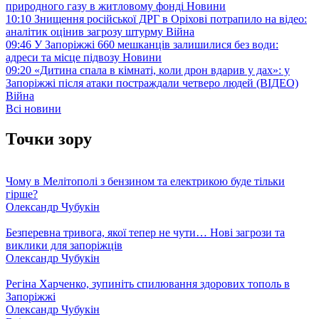
природного газу в житловому фонді
Новини
10:10
Знищення російської ДРГ в Оріхові потрапило на відео:
аналітик оцінив загрозу штурму
Війна
09:46
У Запоріжжі 660 мешканців залишилися без води:
адреси та місце підвозу
Новини
09:20
«Дитина спала в кімнаті, коли дрон вдарив у дах»: у
Запоріжжі після атаки постраждали четверо людей (ВІДЕО)
Війна
Всі новини
Точки зору
Чому в Мелітополі з бензином та електрикою буде тільки
гірше?
Олександр Чубукін
Безперевна тривога, якої тепер не чути… Нові загрози та
виклики для запоріжців
Олександр Чубукін
Регіна Харченко, зупиніть спилювання здорових тополь в
Запоріжжі
Олександр Чубукін