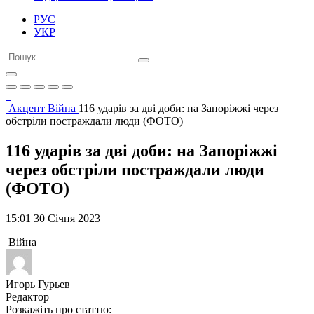
РУС
УКР
Акцент
Війна
116 ударів за дві доби: на Запоріжжі через
обстріли постраждали люди (ФОТО)
116 ударів за дві доби: на Запоріжжі
через обстріли постраждали люди
(ФОТО)
15:01 30 Січня 2023
Війна
Игорь Гурьев
Редактор
Розкажіть про статтю: