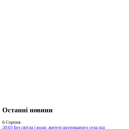
Останні новини
6 Серпня
20:03
Без світла і води: жителі окупованого села під