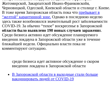
Житомирской, Закарпатской Ивано-Франковскойя,
Черновицкой, Одесской, Киевской области и столице г. Киеве.
В тоже время Запорожская область пока что
пребывает в
“желтой” карантинной зоне.
Однако в последнюю неделю
здесь также возобновился значительный рост заболеваемости
COVID-19. За обычно “тихое” воскресенье в Запорожской
области было выявлено 190 новых случаев заражени
я.
Среди бизнеса активно идет обсуждение планируемого
введения локдауна в Запорожской области уже в течение
ближайшей недели. Официально власти пока не
комментируют ситуацию.
среди бизнеса идет активное обсуждение о скором
введении локдауна в Запорожской области
В Запорожской области в выходные стали больше
вакцинировать людей от COVID-19