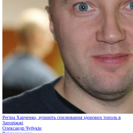
Регіна Харченко, зупиніть спилювання здорових тополь в
Запоріжжі
Олександр Чубукін