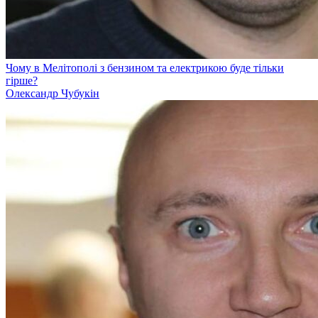
Чому в Мелітополі з бензином та електрикою буде тільки
гірше?
Олександр Чубукін