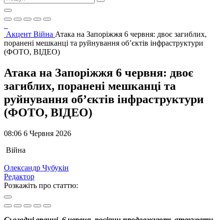
Акцент
Війна
Атака на Запоріжжя 6 червня: двоє загиблих,
поранені мешканці та руйнування об’єктів інфраструктури
(ФОТО, ВІДЕО)
Атака на Запоріжжя 6 червня: двоє
загиблих, поранені мешканці та
руйнування об’єктів інфраструктури
(ФОТО, ВІДЕО)
08:06 6 Червня 2026
Війна
Олександр Чубукін
Редактор
Розкажіть про статтю:
Сьогодні вранці, 6 червня, росіяни продовжують атакувати