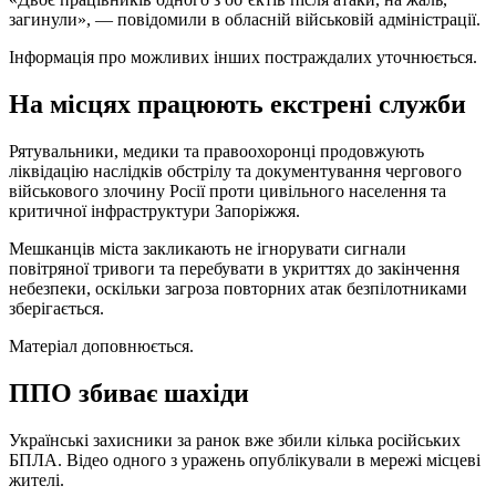
загинули», — повідомили в обласній військовій адміністрації.
Інформація про можливих інших постраждалих уточнюється.
На місцях працюють екстрені служби
Рятувальники, медики та правоохоронці продовжують
ліквідацію наслідків обстрілу та документування чергового
військового злочину Росії проти цивільного населення та
критичної інфраструктури Запоріжжя.
Мешканців міста закликають не ігнорувати сигнали
повітряної тривоги та перебувати в укриттях до закінчення
небезпеки, оскільки загроза повторних атак безпілотниками
зберігається.
Матеріал доповнюється.
ППО збиває шахіди
Українські захисники за ранок вже збили кілька російських
БПЛА. Відео одного з уражень опублікували в мережі місцеві
жителі.