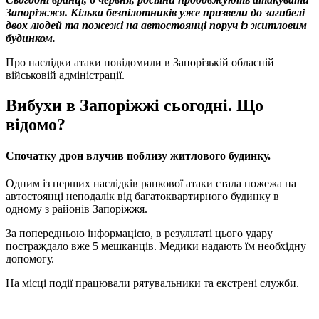
Запоріжжя. Кілька безпілотників уже призвели до загибелі
двох людей та пожежі на автостоянці поруч із житловим
будинком.
Про наслідки атаки повідомили в Запорізькій обласній
військовій адміністрації.
Вибухи в Запоріжжі сьогодні. Що
відомо?
Спочатку дрон влучив поблизу житлового будинку.
Одним із перших наслідків ранкової атаки стала пожежа на
автостоянці неподалік від багатоквартирного будинку в
одному з районів Запоріжжя.
За попередньою інформацією, в результаті цього удару
постраждало вже 5 мешканців. Медики надають їм необхідну
допомогу.
На місці події працювали рятувальники та екстрені служби.