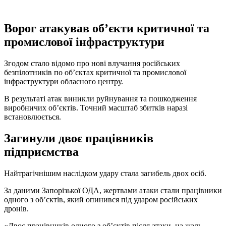
Ворог атакував об’єкти критичної та
промислової інфраструктури
Згодом стало відомо про нові влучання російських
безпілотників по об’єктах критичної та промислової
інфраструктури обласного центру.
В результаті атак виникли руйнування та пошкодження
виробничих об’єктів. Точний масштаб збитків наразі
встановлюється.
Загинули двоє працівників
підприємства
Найтрагічнішим наслідком удару стала загибель двох осіб.
За даними Запорізької ОДА, жертвами атаки стали працівники
одного з об’єктів, який опинився під ударом російських
дронів.
«Двоє працівників одного з об’єктів після атаки, на жаль,