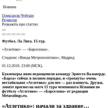
Новини
Олександр Чубукін
Редактор
Розкажіть про статтю:
Футбол. Ла Лига. 15-тур.
«Атлетико» — «Барселона».
Стадион: «Ванда Метрополитано», Мадрид.
01.12.2019. 23:00 (МСК).
Букмекеры явно недооценили команду Эрнесто Вальверде.
«Барса» сейчас в полном порядке, и «грохнуть» очень
нестабильное «Атлетико» для нее — раз плюнуть. Друзья,
ловите прогноз на матч 15 тура чемпионата Испании по
футболу «Атлетико» — «Барселона» от редакции
Metaratings.ru.
«Атлетико»: начали за здравие…