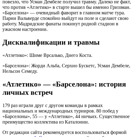
повезло, что Усман Дембеле получил травму. Далеко не факт,
что против «Атлетико» в старте вышел бы именно Гриззман.
«Барселона» — очевидный фаворит в главном матче тура.
Парни Вальверде спокойно выйдут на поле и сделают свою
работу. Мадридские фанаты покинут родной стадион в
ужасном настроении.
Дисквалификации и травмы
«Атлетико»: Шиме Врсалько, Диего Коста.
«Барселона»: Жорди Альба, Серхио Бускетс, Усман Дембеле,
Нельсон Семеду.
«Атлетико» — «Барселона»: история
личных встреч
179 раз играли друг с другом команды в рамках
национальных и международных турниров. 80 побед у
«Барселоны», 55 — у «Атлетико», 44 ничьих. Существенное
преимущество коллектива из Каталонии.
От редакции сайта рекомендуется воспользоваться формой