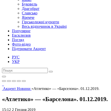
Буковель
Драгобрат
Славсько
Яремче
Гірськолижні курорти
Весь відпочинок в Україні
Популярне
Ексклюзив
Погляд
Фото-відео
Підтримати Акцент
РУС
УКР
Акцент
Новини
«Атлетико» — «Барселона». 01.12.2019.
«Атлетико» — «Барселона». 01.12.2019.
15:12 2 Грудня 2019