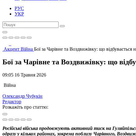
РУС
УКР
Акцент
Війна
Бої за Чарівне та Воздвижівку: що відбувається
Бої за Чарівне та Воздвижівку: що від
09:05 16 Травня 2026
Війна
Олександр Чубукін
Редактор
Розкажіть про статтю:
Російські війська продовжують активний тиск на Гуляйпільс
одразу у кількох районах, зокрема поблизу Чарівного, Воздвиж