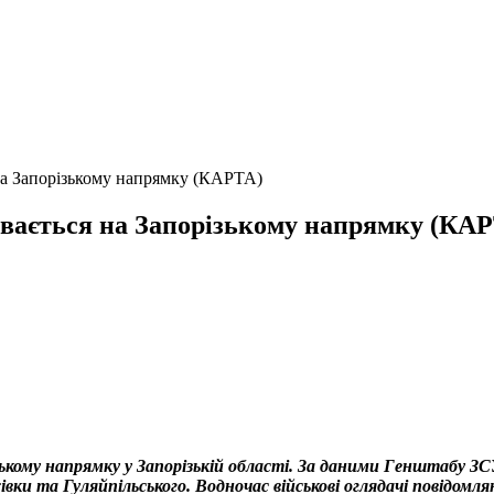
 на Запорізькому напрямку (КАРТА)
бувається на Запорізькому напрямку (КА
ькому напрямку у Запорізькій області. За даними Генштабу ЗС
івки та Гуляйпільського. Водночас військові оглядачі повідомл