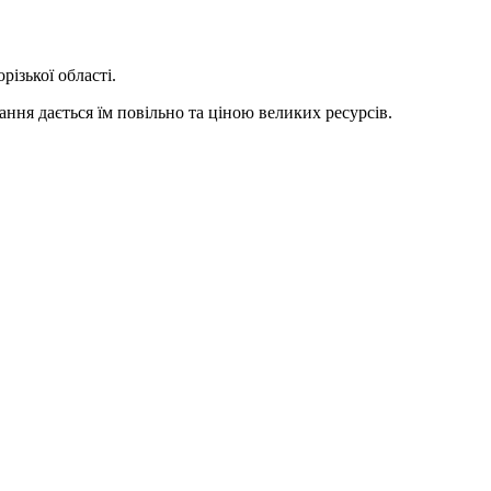
ізької області.
ання дається їм повільно та ціною великих ресурсів.