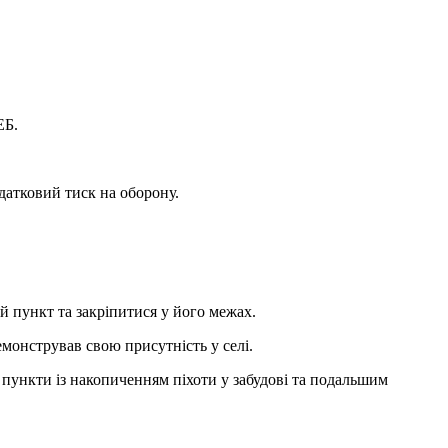
ЕБ.
датковий тиск на оборону.
й пункт та закріпитися у його межах.
емонстрував свою присутність у селі.
 пункти із накопиченням піхоти у забудові та подальшим