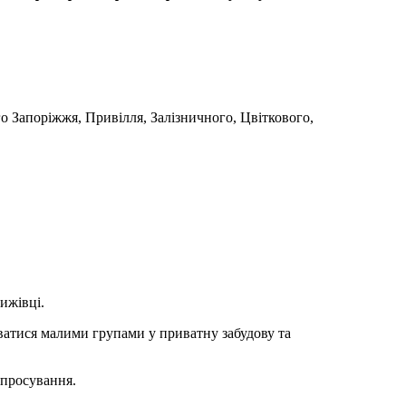
го Запоріжжя, Привілля, Залізничного, Цвіткового,
ижівці.
ватися малими групами у приватну забудову та
 просування.