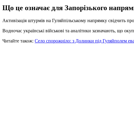
Що це означає для Запорізького напря
Активізація штурмів на Гуляйпільському напрямку свідчить про 
Водночас українські військові та аналітики зазначають, що окуп
Читайте також:
Село спорожніло: з Долинки під Гуляйполем е