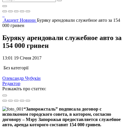
Акцент
Новини
Буряку арендовали служебное авто за 154
000 гривен
Буряку арендовали служебное авто за
154 000 гривен
13:01 19 Січня 2017
Без категорії
Олександр Чубукін
Редактор
Розкажіть про статтю:
“Запорожсталь” подписала договор с
исполкомом городского совета, в котором, согласно
договору – Мэру Запорожья предоставляется служебное
авто, аренда которого составит 154 000 гривен.