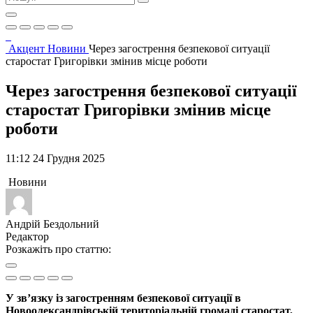
Акцент
Новини
Через загострення безпекової ситуації
старостат Григорівки змінив місце роботи
Через загострення безпекової ситуації
старостат Григорівки змінив місце
роботи
11:12 24 Грудня 2025
Новини
Андрій Бездольний
Редактор
Розкажіть про статтю:
У зв’язку із загостренням безпекової ситуації в
Новоолександрівській територіальній громаді старостат,