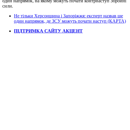
один напрямок, на якому можуть почати контрнаступ Збройні
сили.
Не тільки Херсонщина і Запоріжжя: експерт назвав ще
один напрямок, де ЗСУ можуть почати наступ (КАРТА)
ПІДТРИМКА САЙТУ АКЦЕНТ