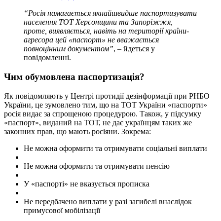
“Росія намагається якнайшвидше паспортизувати
населення ТОТ Херсонщини та Запоріжжя,
проте, виявляється, навіть на території країни-
агресора цей «паспорт» не вважається
повноцінним документом”
, – йдеться у
повідомленні.
Чим обумовлена паспортизація?
Як повідомляють у Центрі протидії дезінформації при РНБО
України, це зумовлено тим, що на ТОТ України «паспорти»
росія видає за спрощеною процедурою. Також, у підсумку
«паспорт», виданий на ТОТ, не дає українцям таких же
законних прав, що мають росіяни. Зокрема:
Не можна оформити та отримувати соціальні виплати
Не можна оформити та отримувати пенсію
У «паспорті» не вказується прописка
Не передбачено виплати у разі загибелі внаслідок
примусової мобілізації