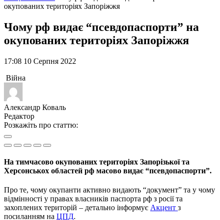
окупованих територіях Запоріжжя
Чому рф видає “псевдопаспорти” на
окупованих територіях Запоріжжя
17:08 10 Серпня 2022
Війна
Александр Коваль
Редактор
Розкажіть про статтю:
На тимчасово окупованих територіях Запорізької та
Херсонськох областей рф масово видає “псевдопаспорти”.
Про те, чому окупанти активно видають “документ” та у чому
відмінності у правах власників паспорта рф з росії та
захоплених територій – детально інформує
Акцент
з
посиланням на
ЦПД
.