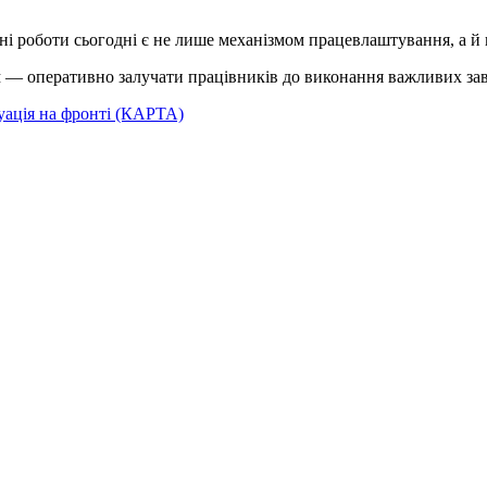
исні роботи сьогодні є не лише механізмом працевлаштування, а
м — оперативно залучати працівників до виконання важливих завд
уація на фронті (КАРТА)