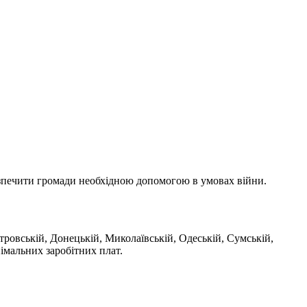
безпечити громади необхідною допомогою в умовах війни.
тровській, Донецькій, Миколаївській, Одеській, Сумській,
імальних заробітних плат.