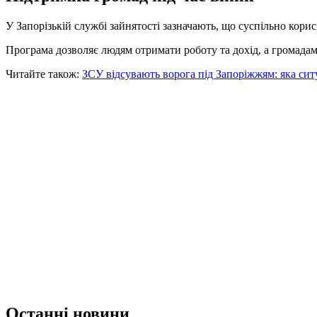
У Запорізькій службі зайнятості зазначають, що суспільно кор
Програма дозволяє людям отримати роботу та дохід, а громада
Читайте також:
ЗСУ відсувають ворога під Запоріжжям: яка сит
Останні новини