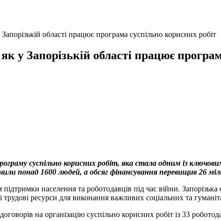
 Запорізькій області працює програма суспільно корисних робіт
як у Запорізькій області працює програм
ограму суспільно корисних робіт, яка стала одним із ключови
чили понад 1600 людей, а обсяг фінансування перевищив 26 міль
підтримки населення та роботодавців під час війни. Запорізька
ні трудові ресурси для виконання важливих соціальних та гуманіт
договорів на організацію суспільно корисних робіт із 33 роботод