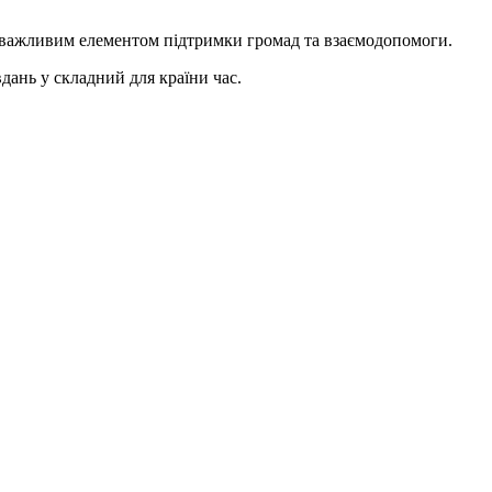
 й важливим елементом підтримки громад та взаємодопомоги.
ань у складний для країни час.