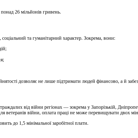
понад 26 мільйонів гривень.
соціальний та гуманітарний характер. Зокрема, вони:
ій;
я;
айнятості дозволяє не лише підтримати людей фінансово, а й за
траждалих від війни регіонах — зокрема у Запорізькій, Дніпропе
для ветеранів війни, оплата праці не може перевищувати двох мін
ить до 1,5 мінімальної заробітної плати.