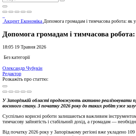
Акцент
Економіка
Допомога громадам і тимчасова робота: як у
Допомога громадам і тимчасова робота: 
18:05 19 Травня 2026
Без категорії
Олександр Чубукін
Редактор
Розкажіть про статтю:
У Запорізькій області продовжують активно реалізовувати пр
воєнного стану. З початку 2026 року до таких робіт уже залу
Суспільно корисні роботи залишаються важливим інструментом 
тимчасову зайнятість і стабільний дохід, а громадам — необхід
Від початку 2026 року у Запорізькому регіоні вже укладено 109 