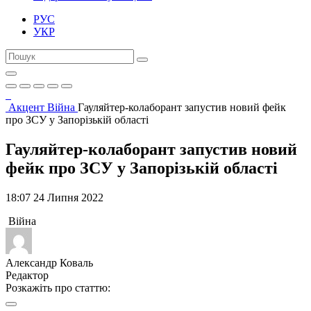
РУС
УКР
Акцент
Війна
Гауляйтер-колаборант запустив новий фейк
про ЗСУ у Запорізькій області
Гауляйтер-колаборант запустив новий
фейк про ЗСУ у Запорізькій області
18:07 24 Липня 2022
Війна
Александр Коваль
Редактор
Розкажіть про статтю: